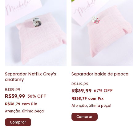
Separador Netflix Grey's
Separador balde de pipoca
anatomy
R$119,99
R$89,99
R$39,99
67
% OFF
R$39,99
56
% OFF
R$38,79
com
Pix
R$38,79
com
Pix
Atenção, última peça!
Atenção, última peça!