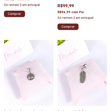
Só restam
3
em estoque!
R$99,99
R$96,99
com
Pix
Só restam
2
em estoque!