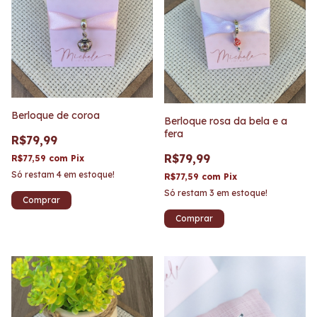
Berloque de coroa
Berloque rosa da bela e a
fera
R$79,99
R$79,99
R$77,59
com
Pix
Só restam
4
em estoque!
R$77,59
com
Pix
Só restam
3
em estoque!