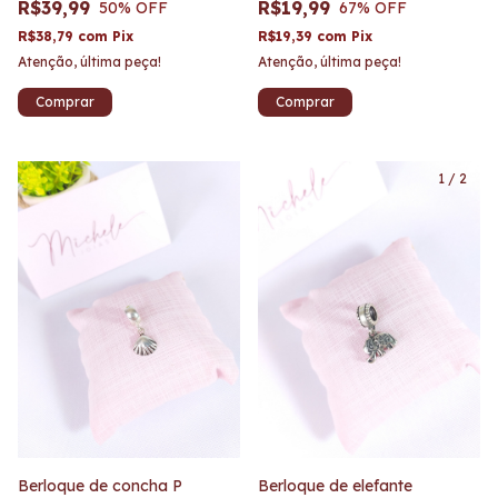
R$39,99
R$19,99
50
% OFF
67
% OFF
R$38,79
com
Pix
R$19,39
com
Pix
Atenção, última peça!
Atenção, última peça!
1
/
2
Berloque de concha P
Berloque de elefante