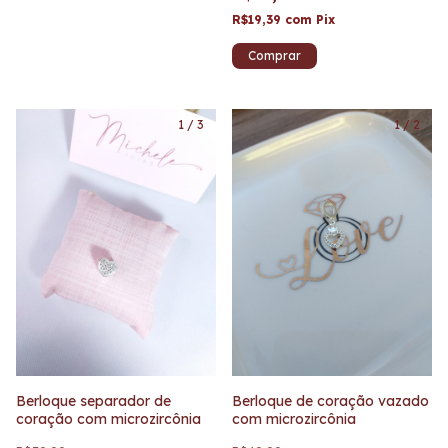
R$19,39
com
Pix
1
/
3
1
/
2
Berloque separador de
Berloque de coração vazado
coração com microzircônia
com microzircônia