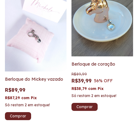
Berloque de coração
R$89,99
Berloque do Mickey vazado
R$39,99
56
% OFF
R$38,79
com
Pix
R$89,99
Só restam
2
em estoque!
R$87,29
com
Pix
Só restam
2
em estoque!