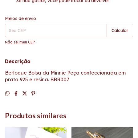
Se não gostar, você pode trocar ou devolver.
Entregas para o CEP:
Alterar CEP
Meios de envio
Calcular
Não sei meu CEP
Descrição
Berloque Bolsa da Minnie Peça confeccionada em
prata 925 e resina. BBR007
Produtos similares