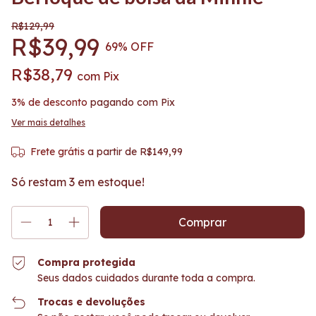
R$129,99
R$39,99
69
% OFF
R$38,79
com
Pix
3% de desconto
pagando com Pix
Ver mais detalhes
Frete grátis
a partir de
R$149,99
Só restam
3
em estoque!
Compra protegida
Seus dados cuidados durante toda a compra.
Trocas e devoluções