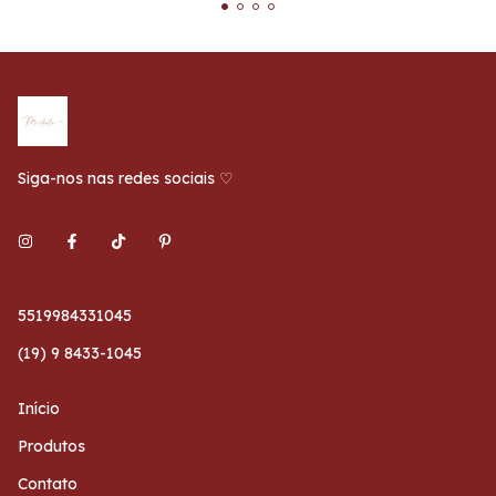
Siga-nos nas redes sociais ♡
5519984331045
(19) 9 8433-1045
Início
Produtos
Contato