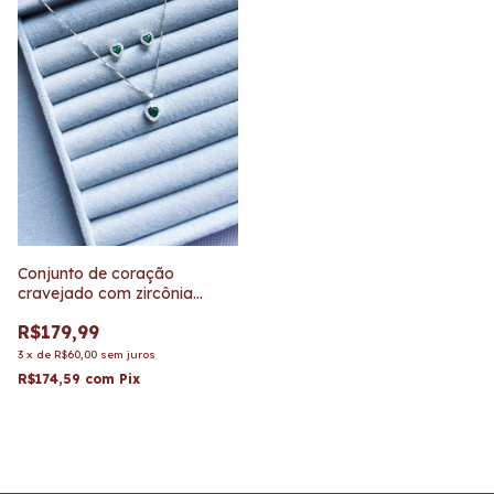
Conjunto de coração
cravejado com zircônia
verde
R$179,99
3
x
de
R$60,00
sem juros
R$174,59
com
Pix