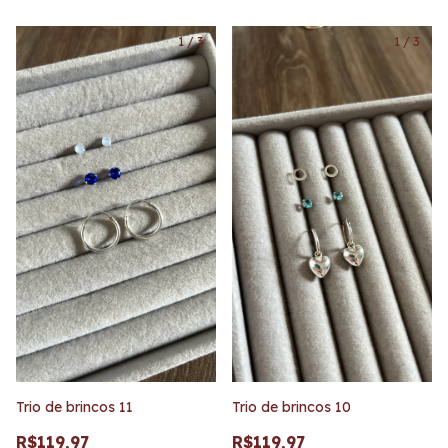
1
/
3
1
/
3
Trio de brincos 11
Trio de brincos 10
R$119,97
R$119,97