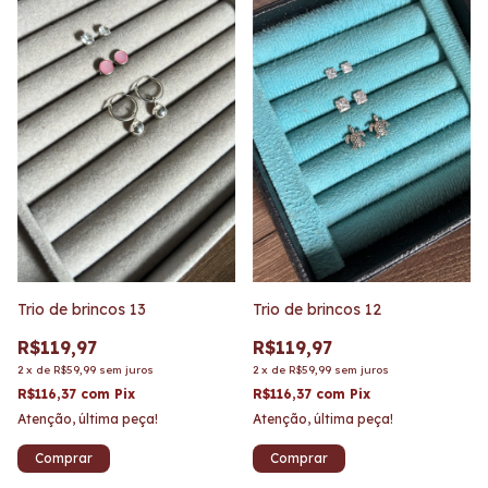
Trio de brincos 13
Trio de brincos 12
R$119,97
R$119,97
2
x
de
R$59,99
sem juros
2
x
de
R$59,99
sem juros
R$116,37
com
Pix
R$116,37
com
Pix
Atenção, última peça!
Atenção, última peça!