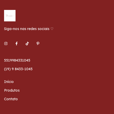
Siga-nos nas redes sociais ♡
5519984331045
(19) 9 8433-1045
Início
Produtos
Contato