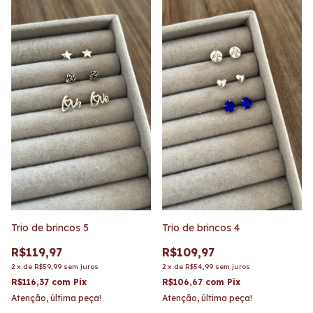
Trio de brincos 5
Trio de brincos 4
R$119,97
R$109,97
2
x
de
R$59,99
sem juros
2
x
de
R$54,99
sem juros
R$116,37
com
Pix
R$106,67
com
Pix
Atenção, última peça!
Atenção, última peça!