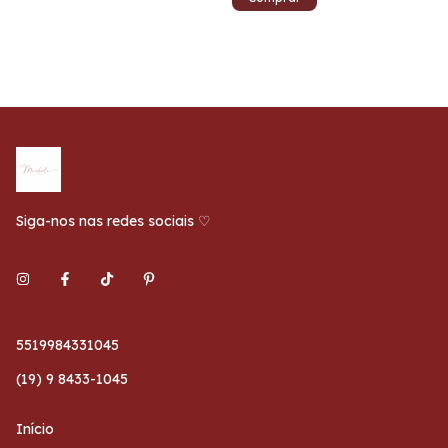
Siga-nos nas redes sociais ♡
5519984331045
(19) 9 8433-1045
Início