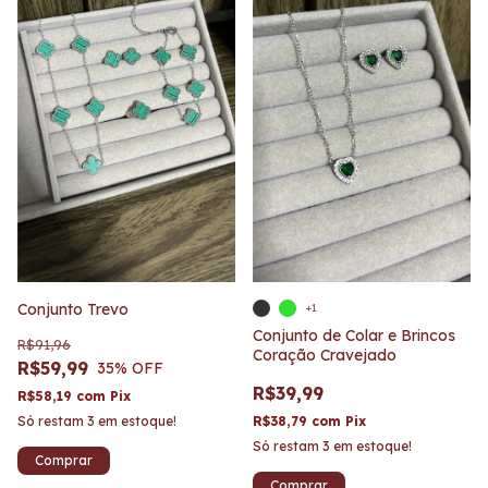
Conjunto Trevo
+1
Conjunto de Colar e Brincos
R$91,96
Coração Cravejado
R$59,99
35
% OFF
R$39,99
R$58,19
com
Pix
Só restam
3
em estoque!
R$38,79
com
Pix
Só restam
3
em estoque!
Comprar