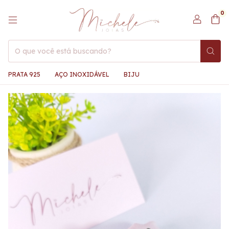
0
PRATA 925
AÇO INOXIDÁVEL
BIJU