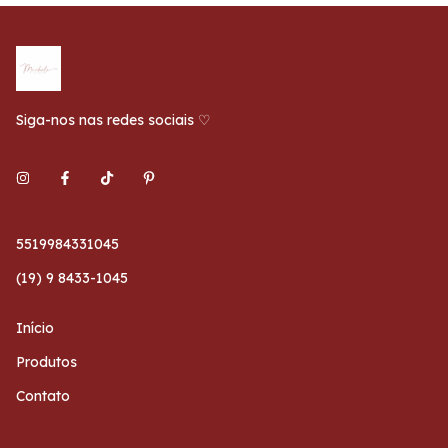
Siga-nos nas redes sociais ♡
5519984331045
(19) 9 8433-1045
Início
Produtos
Contato