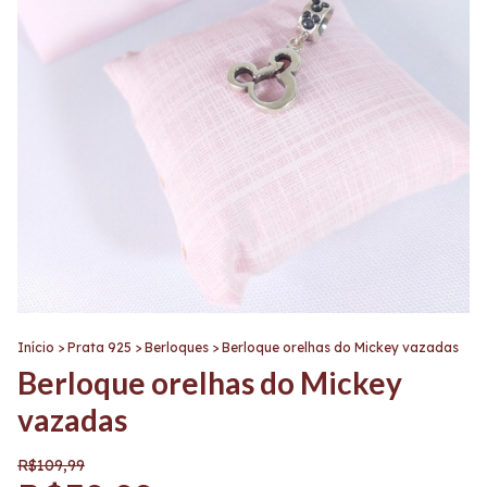
Início
>
Prata 925
>
Berloques
>
Berloque orelhas do Mickey vazadas
Berloque orelhas do Mickey
vazadas
R$109,99