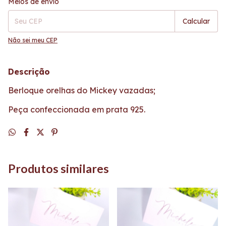
Meios de envio
Calcular
Não sei meu CEP
Descrição
Berloque orelhas do Mickey vazadas;
Peça confeccionada em prata 925.
Produtos similares