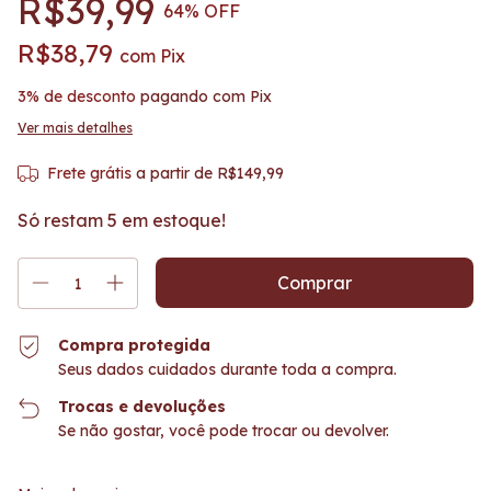
R$39,99
64
% OFF
R$38,79
com
Pix
3% de desconto
pagando com Pix
Ver mais detalhes
Frete grátis
a partir de
R$149,99
Só restam
5
em estoque!
Compra protegida
Seus dados cuidados durante toda a compra.
Trocas e devoluções
Se não gostar, você pode trocar ou devolver.
Entregas para o CEP:
Alterar CEP