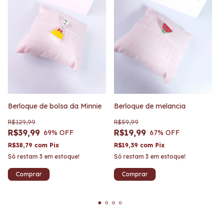
Berloque de bolsa da Minnie
Berloque de melancia
R$129,99
R$59,99
R$39,99
R$19,99
69
% OFF
67
% OFF
R$38,79
com
Pix
R$19,39
com
Pix
Só restam
3
em estoque!
Só restam
3
em estoque!