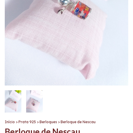
Início
>
Prata 925
>
Berloques
>
Berloque de Nescau
Berloque de Nescau