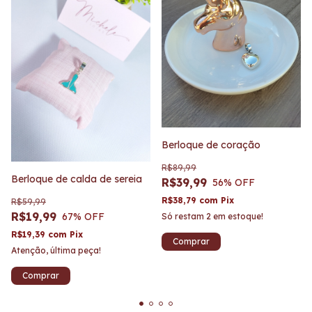
Berloque de coração
R$89,99
Berloque de calda de sereia
R$39,99
56
% OFF
R$38,79
com
Pix
R$59,99
R$19,99
67
% OFF
Só restam
2
em estoque!
R$19,39
com
Pix
Atenção, última peça!