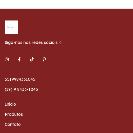
Siga-nos nas redes sociais ♡
5519984331045
(19) 9 8433-1045
Início
Produtos
Contato