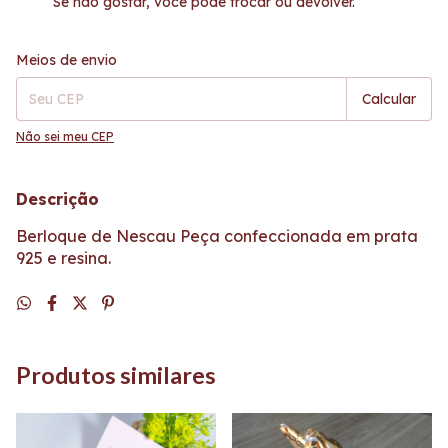
Se não gostar, você pode trocar ou devolver.
Entregas para o CEP:
Alterar CEP
Meios de envio
Calcular
Não sei meu CEP
Descrição
Berloque de Nescau Peça confeccionada em prata
925 e resina.
Produtos similares