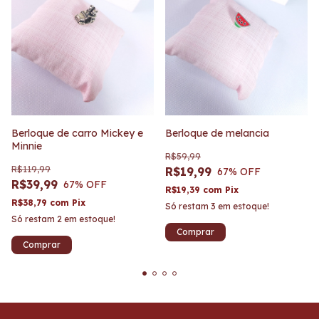
Berloque de carro Mickey e
Berloque de melancia
Minnie
R$59,99
R$119,99
R$19,99
67
% OFF
R$39,99
67
% OFF
R$19,39
com
Pix
R$38,79
com
Pix
Só restam
3
em estoque!
Só restam
2
em estoque!