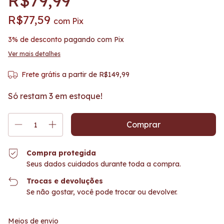
R$79,99
R$77,59
com
Pix
3% de desconto
pagando com Pix
Ver mais detalhes
Frete grátis
a partir de
R$149,99
Só restam
3
em estoque!
Compra protegida
Seus dados cuidados durante toda a compra.
Trocas e devoluções
Se não gostar, você pode trocar ou devolver.
Entregas para o CEP:
Alterar CEP
Meios de envio