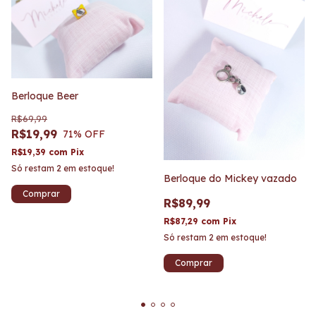
Berloque Beer
R$69,99
R$19,99
71
% OFF
R$19,39
com
Pix
Só restam
2
em estoque!
Berloque do Mickey vazado
R$89,99
R$87,29
com
Pix
Só restam
2
em estoque!