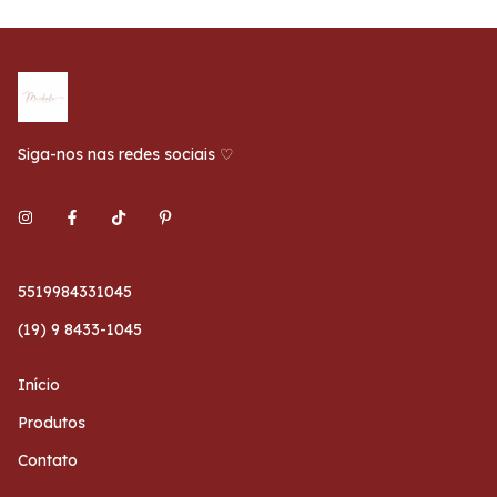
Siga-nos nas redes sociais ♡
5519984331045
(19) 9 8433-1045
Início
Produtos
Contato