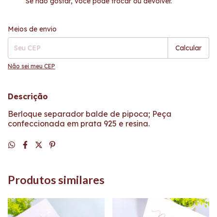
Se não gostar, você pode trocar ou devolver.
Entregas para o CEP:
Alterar CEP
Meios de envio
Calcular
Não sei meu CEP
Descrição
Berloque separador balde de pipoca; Peça
confeccionada em prata 925 e resina.
Produtos similares