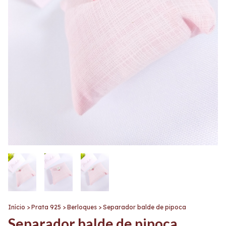
Início
>
Prata 925
>
Berloques
>
Separador balde de pipoca
Separador balde de pipoca