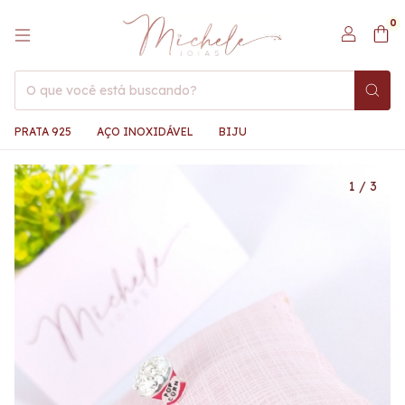
0
PRATA 925
AÇO INOXIDÁVEL
BIJU
1
/
3