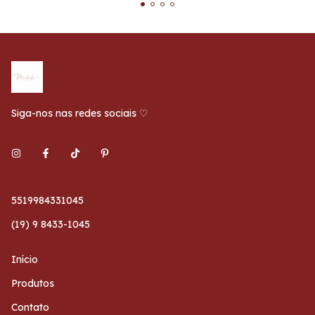
Siga-nos nas redes sociais ♡
5519984331045
(19) 9 8433-1045
Início
Produtos
Contato